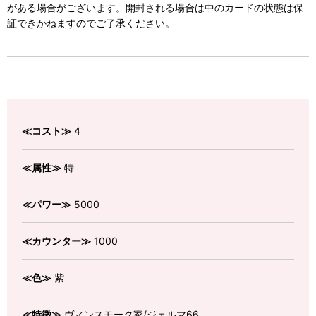
がある場合がございます。開封される場合は中のカードの状態は保
証できかねますのでご了承ください。
≪コスト≫
4
≪属性≫
特
≪パワー≫
5000
≪カウンター≫
1000
≪色≫
紫
≪特徴≫
ヴィンスモーク家/ジェルマ66