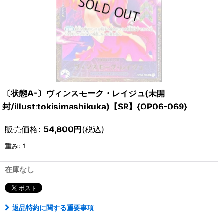
〔状態A-〕ヴィンスモーク・レイジュ(未開
封/illust:tokisimashikuka)【SR】{OP06-069}
販売価格
:
54,800
円
(税込)
重み
:
1
在庫なし
返品特約に関する重要事項