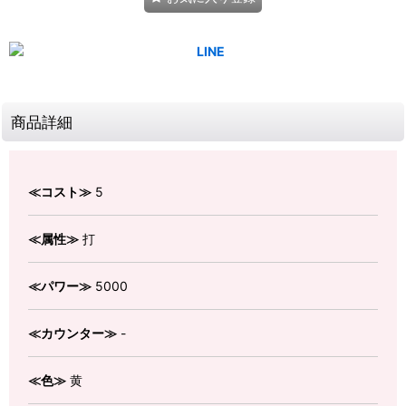
商品詳細
≪コスト≫
5
≪属性≫
打
≪パワー≫
5000
≪カウンター≫
-
≪色≫
黄