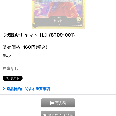
〔状態A-〕ヤマト【L】{ST09-001}
販売価格
:
160
円
(税込)
重み
:
1
在庫なし
返品特約に関する重要事項
再入荷
お気に入り登録