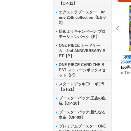
【OP-11】
エクストラブースター An
ime 25th collection【EB-0
2】
始めようキャンペーン プロ
モーションパック【P】
ONE PIECE カードゲー
ム 2nd ANNIVERSARY S
ET【P】
〔状態
28-00
ONE PIECE CARD THE B
160円
EST ストレージボックスセ
在庫数 
ット【P】
スタートデッキEX ギア5
【ST-21】
ブースターパック 王族の血
統【OP-10】
ブースターパック 新たなる
皇帝【OP-09】
プレミアムブースター ONE