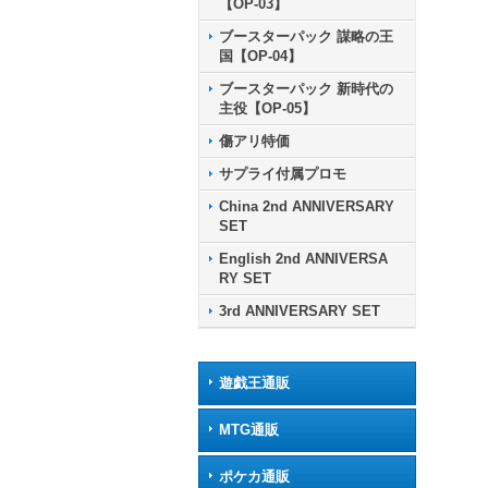
【OP-03】
ブースターパック 謀略の王
国【OP-04】
ブースターパック 新時代の
主役【OP-05】
傷アリ特価
サプライ付属プロモ
China 2nd ANNIVERSARY
SET
English 2nd ANNIVERSA
RY SET
3rd ANNIVERSARY SET
遊戯王通販
MTG通販
ポケカ通販