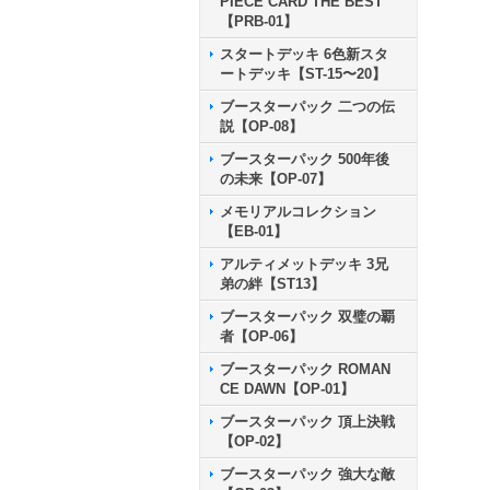
PIECE CARD THE BEST
【PRB-01】
スタートデッキ 6色新スタ
ートデッキ【ST-15〜20】
ブースターパック 二つの伝
説【OP-08】
ブースターパック 500年後
の未来【OP-07】
メモリアルコレクション
【EB-01】
アルティメットデッキ 3兄
弟の絆【ST13】
ブースターパック 双璧の覇
者【OP-06】
ブースターパック ROMAN
CE DAWN【OP-01】
ブースターパック 頂上決戦
【OP-02】
ブースターパック 強大な敵