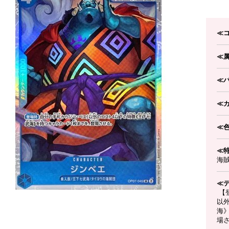
≪
≪
≪
≪
≪
≪
海
≪
【
以
海
場