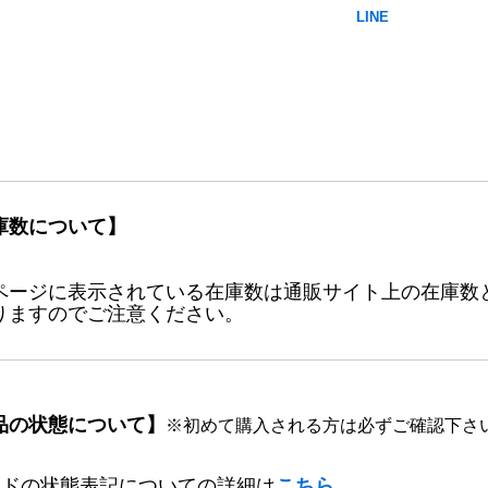
庫数について】
ページに表示されている在庫数は通販サイト上の在庫数
りますのでご注意ください。
品の状態について】
※初めて購入される方は必ずご確認下さ
ードの状態表記についての詳細は
こちら