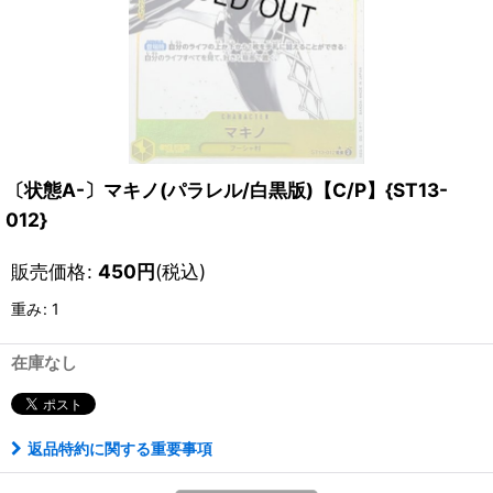
〔状態A-〕マキノ(パラレル/白黒版)【C/P】{ST13-
012}
販売価格
:
450
円
(税込)
重み
:
1
在庫なし
返品特約に関する重要事項