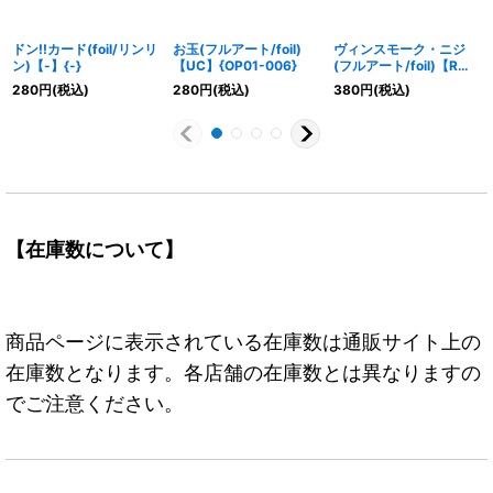
ドン!!カード(foil/リンリ
お玉(フルアート/foil)
ヴィンスモーク・ニジ
ン)【-】{-}
【UC】{OP01-006}
(フルアート/foil)【R】
{OP06-065}
280
円
(税込)
280
円
(税込)
380
円
(税込)
【在庫数について】
商品ページに表示されている在庫数は通販サイト上の
在庫数となります。各店舗の在庫数とは異なりますの
でご注意ください。