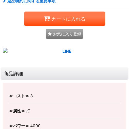
返品特約に関する重要事項
カートに入れる
お気に入り登録
商品詳細
≪コスト≫
3
≪属性≫
打
≪パワー≫
4000