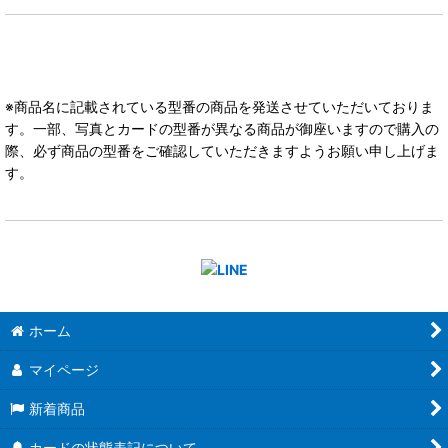
※商品名に記載されている型番の商品を発送させていただいておりま
す。一部、写真とカードの型番が異なる商品が御座いますので購入の
際、必ず商品の型番をご確認していただきますようお願い申し上げま
す。
ホーム
マイページ
新着商品
カードの状態表記について