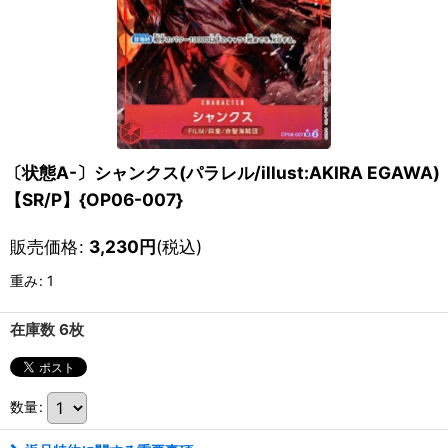
〔状態A-〕シャンクス(パラレル/illust:AKIRA EGAWA)
【SR/P】{OP06-007}
販売価格
:
3,230
円
(税込)
重み
:
1
在庫数 6枚
数量
: