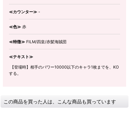
≪カウンター≫
-
≪色≫
赤
≪特徴≫
FILM/四皇/赤髪海賊団
≪テキスト≫
【登場時】相手のパワー10000以下のキャラ1枚までを、KO
する。
この商品を買った人は、こんな商品も買っています