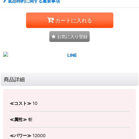
返品特約に関する重要事項
カートに入れる
お気に入り登録
商品詳細
≪コスト≫
10
≪属性≫
斬
≪パワー≫
12000