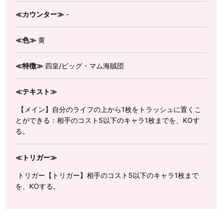
≪カウンター≫
-
≪色≫
黄
≪特徴≫
四皇/ビッグ・マム海賊団
≪テキスト≫
【メイン】自分のライフの上から1枚をトラッシュに置くこ
とができる：相手のコスト5以下のキャラ1枚までを、KOす
る。
≪トリガー≫
トリガー【トリガー】相手のコスト5以下のキャラ1枚まで
を、KOする。