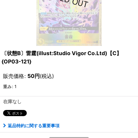
〔状態B〕雷霆(illust:Studio Vigor Co.Ltd)【C】
{OP03-121}
販売価格
:
50
円
(税込)
重み
:
1
在庫なし
返品特約に関する重要事項