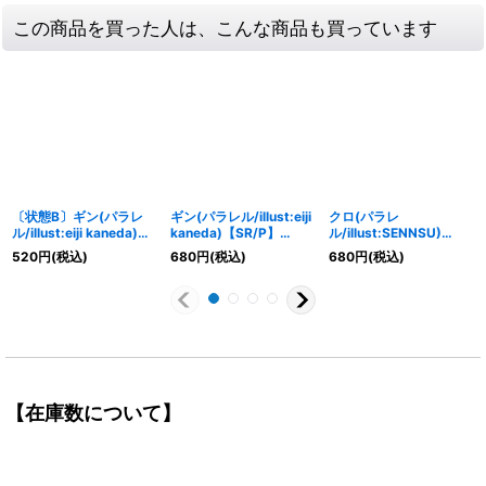
この商品を買った人は、こんな商品も買っています
〔状態B〕ギン(パラレ
ギン(パラレル/illust:eiji
クロ(パラレ
ル/illust:eiji kaneda)
kaneda)【SR/P】
ル/illust:SENNSU)
【SR/P】{OP15-007}
{OP15-007}
【R/P】{OP15-025}
520
円
(税込)
680
円
(税込)
680
円
(税込)
【在庫数について】