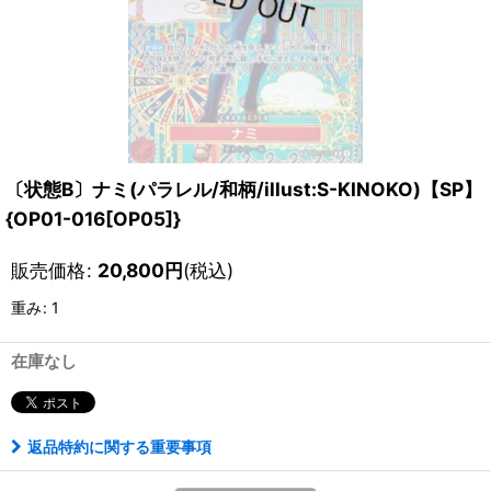
〔状態B〕ナミ(パラレル/和柄/illust:S-KINOKO)【SP】
{OP01-016[OP05]}
販売価格
:
20,800
円
(税込)
重み
:
1
在庫なし
返品特約に関する重要事項