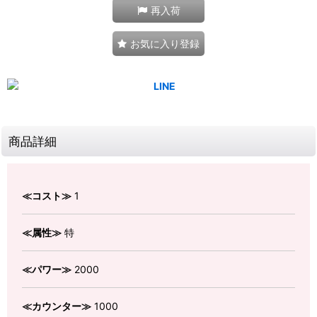
再入荷
お気に入り登録
商品詳細
≪コスト≫
1
≪属性≫
特
≪パワー≫
2000
≪カウンター≫
1000