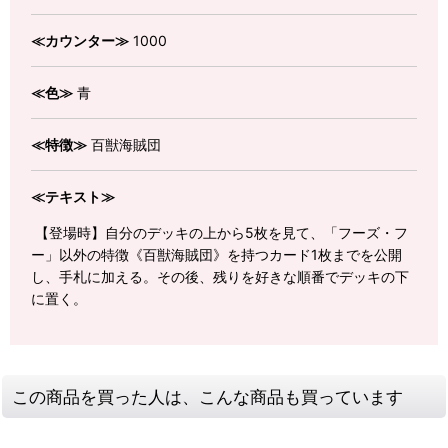
≪カウンター≫
1000
≪色≫
青
≪特徴≫
百獣海賊団
≪テキスト≫
【登場時】自分のデッキの上から5枚を見て、「フーズ・フ
ー」以外の特徴《百獣海賊団》を持つカード1枚までを公開
し、手札に加える。その後、残りを好きな順番でデッキの下
に置く。
この商品を買った人は、こんな商品も買っています