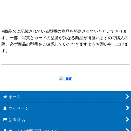
※商品名に記載されている型番の商品を発送させていただいておりま
す。一部、写真とカードの型番が異なる商品が御座いますので購入の
際、必ず商品の型番をご確認していただきますようお願い申し上げま
す。
ホーム
マイページ
新着商品
カードの状態表記について