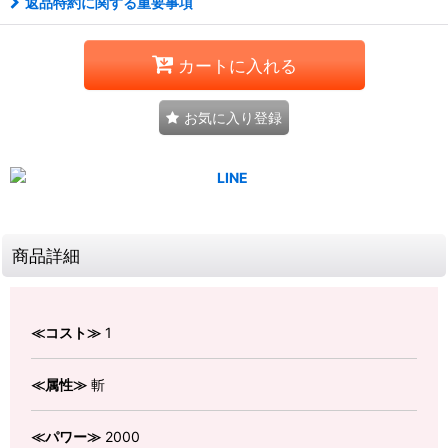
返品特約に関する重要事項
カートに入れる
お気に入り登録
商品詳細
≪コスト≫
1
≪属性≫
斬
≪パワー≫
2000