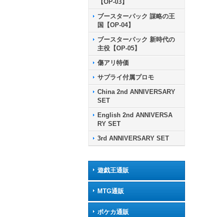
【OP-03】
ブースターパック 謀略の王
国【OP-04】
ブースターパック 新時代の
主役【OP-05】
傷アリ特価
サプライ付属プロモ
China 2nd ANNIVERSARY
SET
English 2nd ANNIVERSA
RY SET
3rd ANNIVERSARY SET
遊戯王通販
MTG通販
ポケカ通販