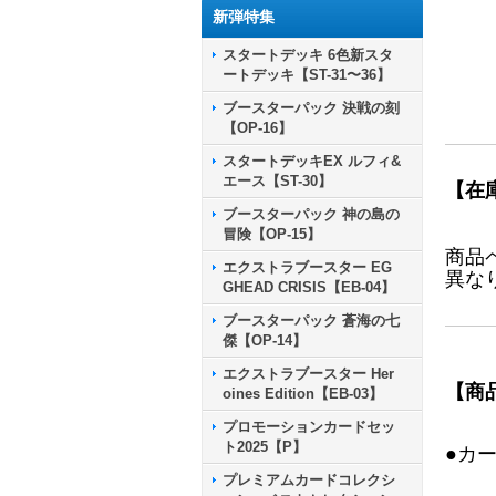
新弾特集
スタートデッキ 6色新スタ
ートデッキ【ST-31〜36】
ブースターパック 決戦の刻
【OP-16】
スタートデッキEX ルフィ&
エース【ST-30】
【在
ブースターパック 神の島の
冒険【OP-15】
商品
エクストラブースター EG
異な
GHEAD CRISIS【EB-04】
ブースターパック 蒼海の七
傑【OP-14】
エクストラブースター Her
【商
oines Edition【EB-03】
プロモーションカードセッ
ト2025【P】
●カ
プレミアムカードコレクシ