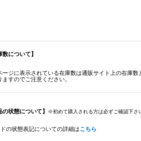
庫数について】
ページに表示されている在庫数は通販サイト上の在庫数
りますのでご注意ください。
品の状態について】
※初めて購入される方は必ずご確認下さ
ードの状態表記についての詳細は
こちら