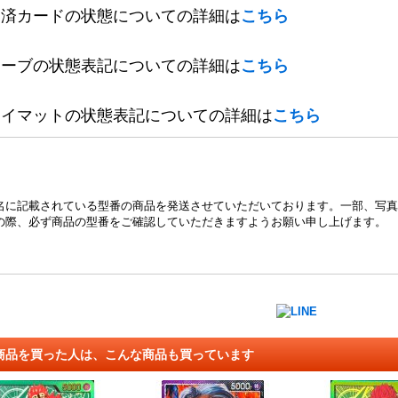
定済カードの状態についての詳細は
こちら
リーブの状態表記についての詳細は
こちら
レイマットの状態表記についての詳細は
こちら
名に記載されている型番の商品を発送させていただいております。一部、写真
の際、必ず商品の型番をご確認していただきますようお願い申し上げます。
商品を買った人は、こんな商品も買っています