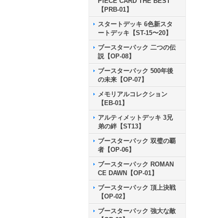
PIECE CARD THE BEST
【PRB-01】
スタートデッキ 6色新スタ
ートデッキ【ST-15〜20】
ブースターパック 二つの伝
説【OP-08】
ブースターパック 500年後
の未来【OP-07】
メモリアルコレクション
【EB-01】
アルティメットデッキ 3兄
弟の絆【ST13】
ブースターパック 双璧の覇
者【OP-06】
ブースターパック ROMAN
CE DAWN【OP-01】
ブースターパック 頂上決戦
【OP-02】
ブースターパック 強大な敵