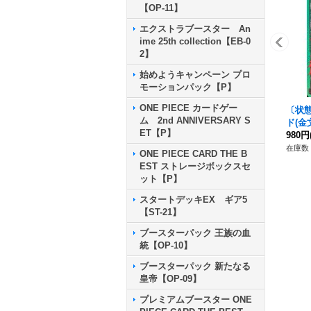
【OP-11】
エクストラブースター An
ime 25th collection【EB-0
2】
始めようキャンペーン プロ
モーションパック【P】
ONE PIECE カードゲー
〔状
ム 2nd ANNIVERSARY S
ド(金文
ET【P】
980円
在庫数 
ONE PIECE CARD THE B
EST ストレージボックスセ
ット【P】
スタートデッキEX ギア5
【ST-21】
ブースターパック 王族の血
統【OP-10】
ブースターパック 新たなる
皇帝【OP-09】
プレミアムブースター ONE