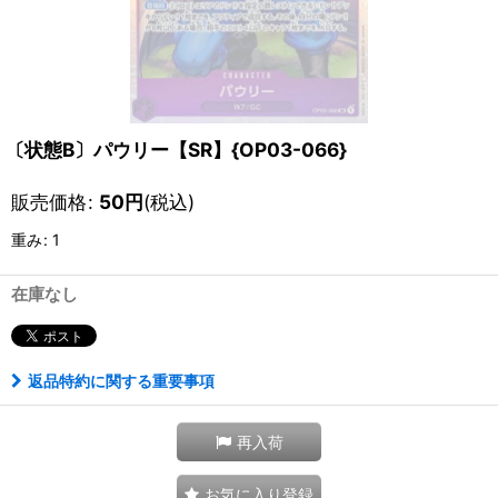
〔状態B〕パウリー【SR】{OP03-066}
販売価格
:
50
円
(税込)
重み
:
1
在庫なし
返品特約に関する重要事項
再入荷
お気に入り登録