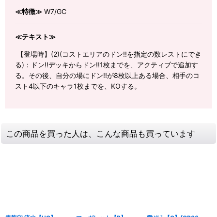
≪特徴≫
W7/GC
≪テキスト≫
【登場時】(2)(コストエリアのドン!!を指定の数レストにでき
る)：ドン!!デッキからドン!!1枚までを、アクティブで追加す
る。その後、自分の場にドン!!が8枚以上ある場合、相手のコ
スト4以下のキャラ1枚までを、KOする。
この商品を買った人は、こんな商品も買っています