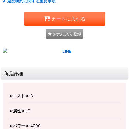
返品特約に関する重要事項
カートに入れる
お気に入り登録
商品詳細
≪コスト≫
3
≪属性≫
打
≪パワー≫
4000