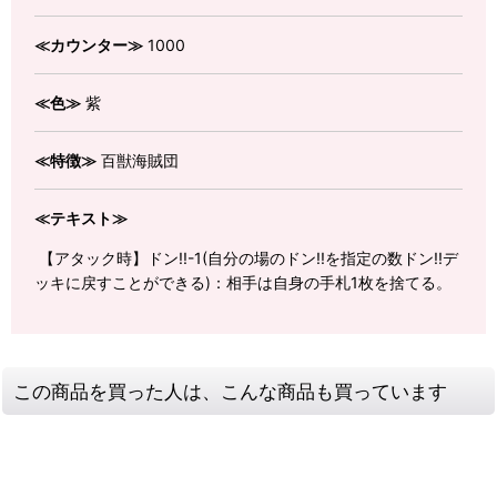
≪カウンター≫
1000
≪色≫
紫
≪特徴≫
百獣海賊団
≪テキスト≫
【アタック時】ドン!!-1(自分の場のドン!!を指定の数ドン!!デ
ッキに戻すことができる)：相手は自身の手札1枚を捨てる。
この商品を買った人は、こんな商品も買っています