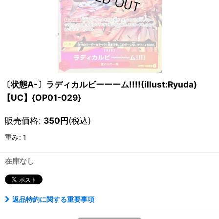
〔状態A-〕ラディカルビーーーム!!!!(illust:Ryuda)
【UC】{OP01-029}
販売価格
:
350
円
(税込)
重み
:
1
在庫なし
返品特約に関する重要事項