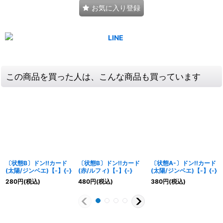
お気に入り登録
この商品を買った人は、こんな商品も買っています
〔状態B〕ドン!!カード
〔状態B〕ドン!!カード
〔状態A-〕ドン!!カード
(太陽/ジンベエ)【-】{-}
(赤/ルフィ)【-】{-}
(太陽/ジンベエ)【-】{-}
280
円
(税込)
480
円
(税込)
380
円
(税込)