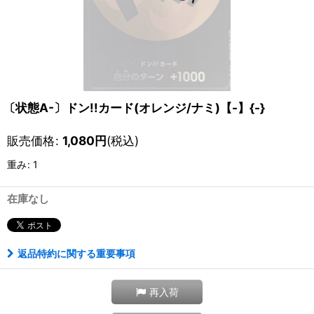
〔状態A-〕ドン!!カード(オレンジ/ナミ)【-】{-}
販売価格
:
1,080
円
(税込)
重み
:
1
在庫なし
返品特約に関する重要事項
再入荷