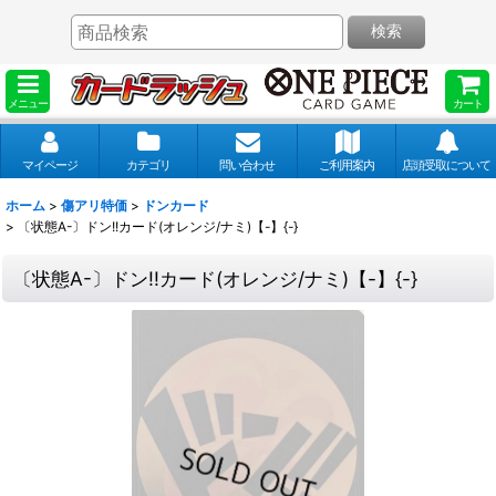
検索
メニュー
カート
マイページ
カテゴリ
問い合わせ
ご利用案内
店頭受取について
ホーム
>
傷アリ特価
>
ドンカード
>
〔状態A-〕ドン!!カード(オレンジ/ナミ)【-】{-}
〔状態A-〕ドン!!カード(オレンジ/ナミ)【-】{-}