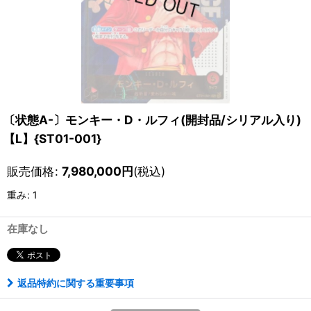
〔状態A-〕モンキー・D・ルフィ(開封品/シリアル入り)
【L】{ST01-001}
販売価格
:
7,980,000
円
(税込)
重み
:
1
在庫なし
返品特約に関する重要事項