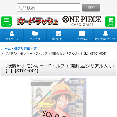
検索
メニュー
カート
マイページ
カテゴリ
問い合わせ
ご利用案内
店頭受取について
ホーム
>
傷アリ特価
>
赤
>
〔状態A-〕モンキー・D・ルフィ(開封品/シリアル入り)【L】{ST01-001}
〔状態A-〕モンキー・D・ルフィ(開封品/シリアル入り)
【L】{ST01-001}