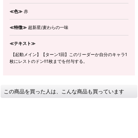
≪色≫
赤
≪特徴≫
超新星/麦わらの一味
≪テキスト≫
【起動メイン】【ターン1回】このリーダーか自分のキャラ1
枚にレストのドン!!1枚までを付与する。
この商品を買った人は、こんな商品も買っています