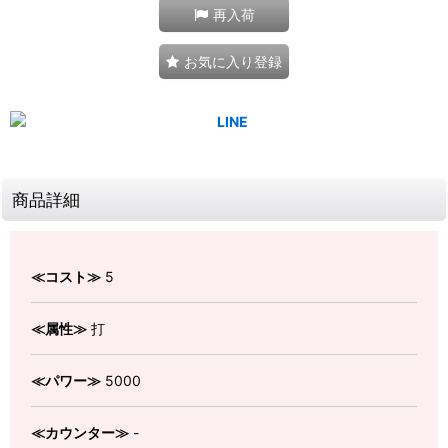
再入荷
お気に入り登録
商品詳細
≪コスト≫
5
≪属性≫
打
≪パワー≫
5000
≪カウンター≫
-