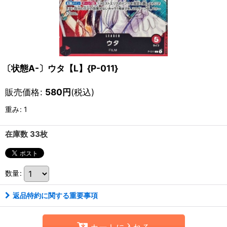
〔状態A-〕ウタ【L】{P-011}
販売価格
:
580
円
(税込)
重み
:
1
在庫数 33枚
数量
:
返品特約に関する重要事項