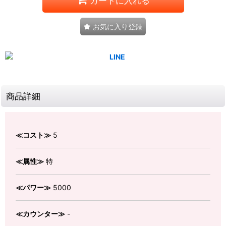
カートに入れる
お気に入り登録
商品詳細
≪コスト≫
5
≪属性≫
特
≪パワー≫
5000
≪カウンター≫
-