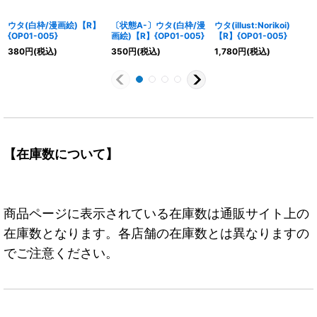
ウタ(白枠/漫画絵)【R】
〔状態A-〕ウタ(白枠/漫
ウタ(illust:Norikoi)
{OP01-005}
画絵)【R】{OP01-005}
【R】{OP01-005}
380
円
(税込)
350
円
(税込)
1,780
円
(税込)
【在庫数について】
商品ページに表示されている在庫数は通販サイト上の
在庫数となります。各店舗の在庫数とは異なりますの
でご注意ください。