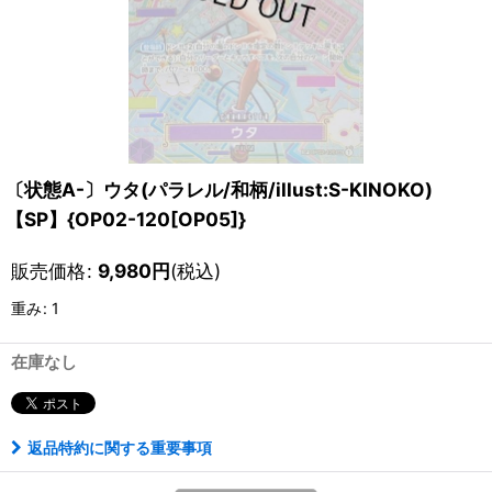
〔状態A-〕ウタ(パラレル/和柄/illust:S-KINOKO)
【SP】{OP02-120[OP05]}
販売価格
:
9,980
円
(税込)
重み
:
1
在庫なし
返品特約に関する重要事項