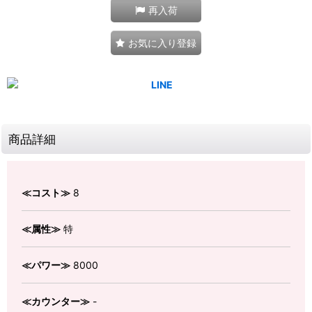
再入荷
お気に入り登録
商品詳細
≪コスト≫
8
≪属性≫
特
≪パワー≫
8000
≪カウンター≫
-