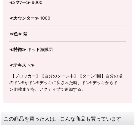
≪パワー≫
6000
≪カウンター≫
1000
≪色≫
紫
≪特徴≫
キッド海賊団
≪テキスト≫
【ブロッカー】【自分のターン中】【ターン1回】自分の場
のドン!!がドン!!デッキに戻された時、ドン!!デッキからド
ン!!1枚までを、アクティブで追加する。
この商品を買った人は、こんな商品も買っています