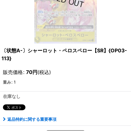
〔状態A-〕シャーロット・ペロスペロー【SR】{OP03-
113}
販売価格
:
70
円
(税込)
重み
:
1
在庫なし
返品特約に関する重要事項