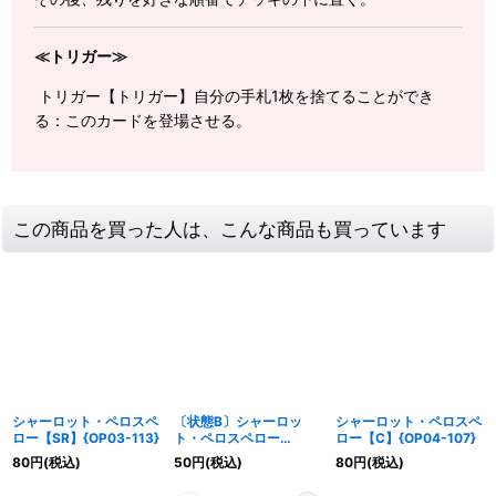
≪トリガー≫
トリガー【トリガー】自分の手札1枚を捨てることができ
る：このカードを登場させる。
この商品を買った人は、こんな商品も買っています
シャーロット・ペロスペ
〔状態B〕シャーロッ
シャーロット・ペロスペ
ロー【SR】{OP03-113}
ト・ペロスペロー
ロー【C】{OP04-107}
【SR】{OP03-113}
80
円
(税込)
50
円
(税込)
80
円
(税込)