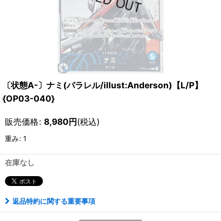
〔状態A-〕ナミ(パラレル/illust:Anderson)【L/P】
{OP03-040}
販売価格
:
8,980
円
(税込)
重み
:
1
在庫なし
返品特約に関する重要事項