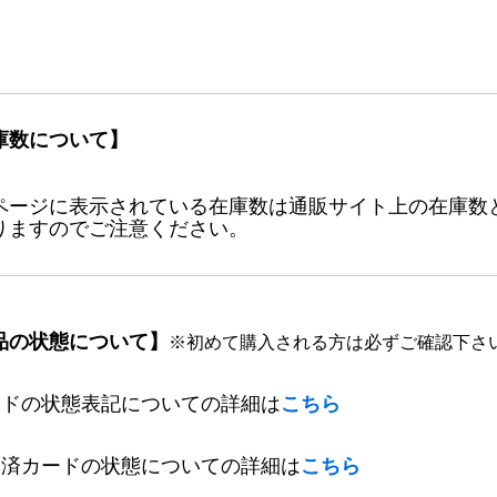
庫数について】
ページに表示されている在庫数は通販サイト上の在庫数
りますのでご注意ください。
品の状態について】
※初めて購入される方は必ずご確認下さ
ードの状態表記についての詳細は
こちら
定済カードの状態についての詳細は
こちら