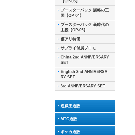
【OP-03】
ブースターパック 謀略の王
国【OP-04】
ブースターパック 新時代の
主役【OP-05】
傷アリ特価
サプライ付属プロモ
China 2nd ANNIVERSARY
SET
English 2nd ANNIVERSA
RY SET
3rd ANNIVERSARY SET
遊戯王通販
MTG通販
ポケカ通販