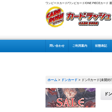
ワンピースカード/ワンピカード/ONE PIECEカード 
問い合わせ
ご利用案内
状態表記
ホーム
>
ドンカード
>
ドン!!カード(未開封/
ドン