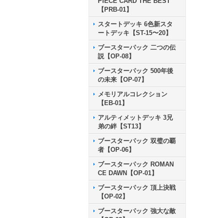
PIECE CARD THE BEST
【PRB-01】
スタートデッキ 6色新スタ
ートデッキ【ST-15〜20】
ブースターパック 二つの伝
説【OP-08】
ブースターパック 500年後
の未来【OP-07】
メモリアルコレクション
【EB-01】
アルティメットデッキ 3兄
弟の絆【ST13】
ブースターパック 双璧の覇
者【OP-06】
ブースターパック ROMAN
CE DAWN【OP-01】
ブースターパック 頂上決戦
【OP-02】
ブースターパック 強大な敵