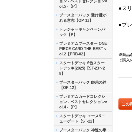
ョン - ベストセレクションv
ol.5 -【P】
●ス
ブースターパック 受け継が
れる意志【OP-13】
●プ
トレジャーキャンペーンパ
ック【P】
プレミアムブースター ONE
PIECE CARD THE BEST v
ol.2【PRB-02】
※商品
で購入
スタートデッキ 6色スター
トデッキ(2025)【ST-23〜2
8】
ブースターパック 師弟の絆
【OP-12】
プレミアムカードコレクシ
ョン - ベストセレクションv
この
ol.4 -【P】
スタートデッキ エース&ニ
ューゲート【ST-22】
ブースターパック 神速の拳