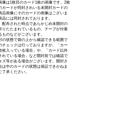
画像は1枚目のカード1枚の画像です。2枚
のカードが同封されいる未開封カードの
商品画像にそのカードの画像はございま
商品には同封されております。
、配布された時点であらかじめ未開封の
折りたたまれているもの、テープが付着
るものなどがございます。
封の状態で袋の上から確認できる範囲で
のチェックは行っておりますが、「カー
数枚入っている場合」や、「カード以外
されている場合」など開封前では確認で
キズ等がある場合がございます。開封さ
合は中のカードの状態は保証できかねま
ご了承ください。