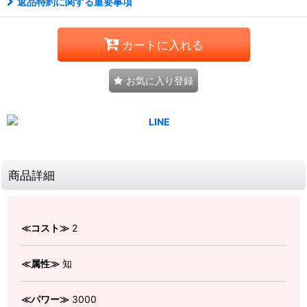
返品特約に関する重要事項
カートに入れる
お気に入り登録
商品詳細
≪コスト≫
2
≪属性≫
知
≪パワー≫
3000