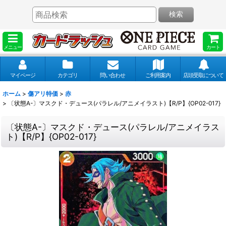
検索
メニュー
カート
マイページ
カテゴリ
問い合わせ
ご利用案内
店頭受取について
ホーム
>
傷アリ特価
>
赤
>
〔状態A-〕マスクド・デュース(パラレル/アニメイラスト)【R/P】{OP02-017}
〔状態A-〕マスクド・デュース(パラレル/アニメイラス
ト)【R/P】{OP02-017}