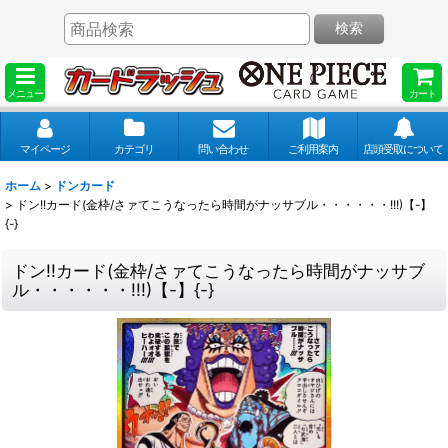
検索
メニュー
カート
マイページ
カテゴリ
問い合わせ
ご利用案内
店頭受取について
ホーム
>
ドンカード
>
ドン!!カード(金枠/さァてこうなったら時間がナッサブル・・・・・・!!!)【-】
{-}
ドン!!カード(金枠/さァてこうなったら時間がナッサブ
ル・・・・・・!!!)【-】{-}