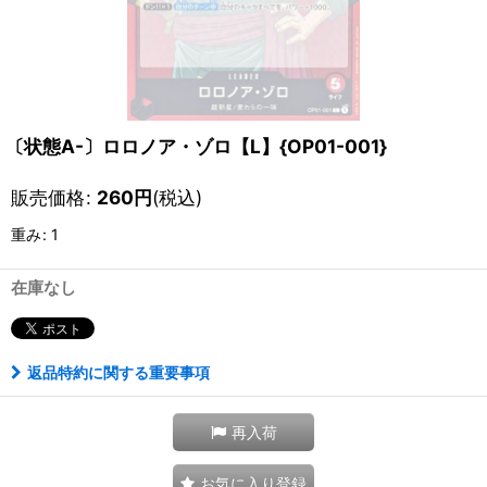
〔状態A-〕ロロノア・ゾロ【L】{OP01-001}
販売価格
:
260
円
(税込)
重み
:
1
在庫なし
返品特約に関する重要事項
再入荷
お気に入り登録