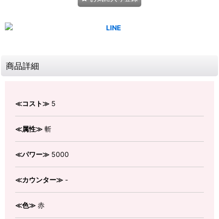
商品詳細
≪コスト≫
5
≪属性≫
斬
≪パワー≫
5000
≪カウンター≫
-
≪色≫
赤