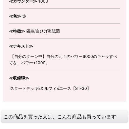
≪カウンター≫
1000
≪色≫
赤
≪特徴≫
四皇/白ひげ海賊団
≪テキスト≫
【自分のターン中】自分の元々のパワー6000のキャラすべ
てを、パワー+1000。
≪収録弾≫
スタートデッキEX ルフィ&エース【ST-30】
この商品を買った人は、こんな商品も買っています