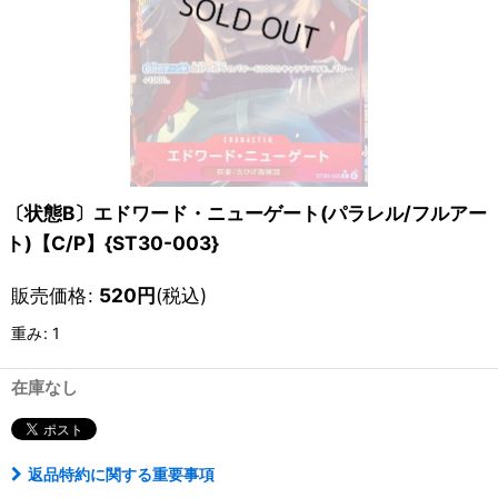
〔状態B〕エドワード・ニューゲート(パラレル/フルアー
ト)【C/P】{ST30-003}
販売価格
:
520
円
(税込)
重み
:
1
在庫なし
返品特約に関する重要事項