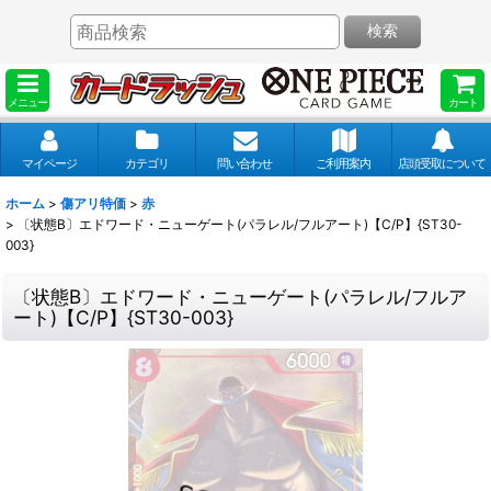
検索
メニュー
カート
マイページ
カテゴリ
問い合わせ
ご利用案内
店頭受取について
ホーム
>
傷アリ特価
>
赤
>
〔状態B〕エドワード・ニューゲート(パラレル/フルアート)【C/P】{ST30-
003}
〔状態B〕エドワード・ニューゲート(パラレル/フルア
ート)【C/P】{ST30-003}