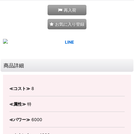
再入荷
お気に入り登録
商品詳細
≪コスト≫
8
≪属性≫
特
≪パワー≫
6000