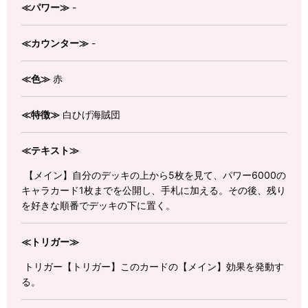
≪パワー≫
-
≪カウンター≫
-
≪色≫
赤
≪特徴≫
白ひげ海賊団
≪テキスト≫
【メイン】自分のデッキの上から5枚を見て、パワー6000の
キャラカード1枚までを公開し、手札に加える。その後、残り
を好きな順番でデッキの下に置く。
≪トリガー≫
トリガー【トリガー】このカードの【メイン】効果を発動す
る。