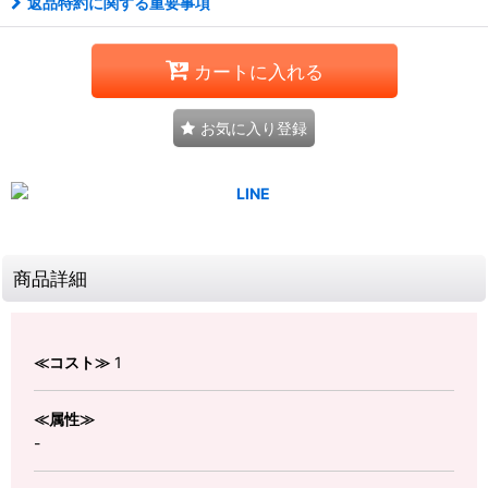
返品特約に関する重要事項
カートに入れる
お気に入り登録
商品詳細
≪コスト≫
1
≪属性≫
-