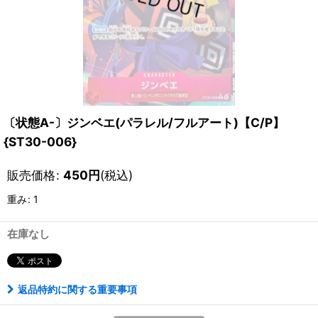
〔状態A-〕ジンベエ(パラレル/フルアート)【C/P】
{ST30-006}
販売価格
:
450
円
(税込)
重み
:
1
在庫なし
返品特約に関する重要事項