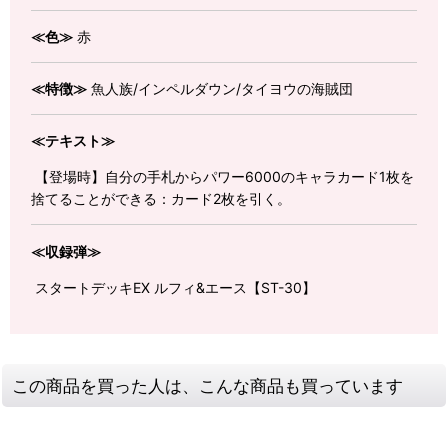
≪色≫
赤
≪特徴≫
魚人族/インペルダウン/タイヨウの海賊団
≪テキスト≫
【登場時】自分の手札からパワー6000のキャラカード1枚を
捨てることができる：カード2枚を引く。
≪収録弾≫
スタートデッキEX ルフィ&エース【ST-30】
この商品を買った人は、こんな商品も買っています