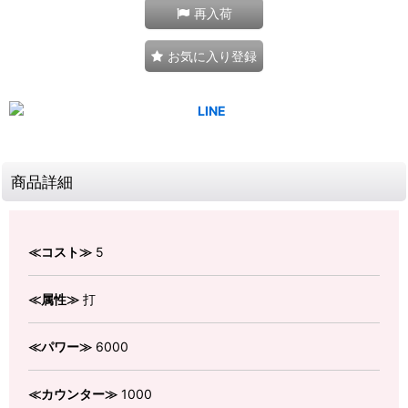
再入荷
お気に入り登録
商品詳細
≪コスト≫
5
≪属性≫
打
≪パワー≫
6000
≪カウンター≫
1000