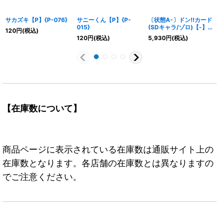
サカズキ【P】{P-076}
サニーくん【P】{P-
〔状態A-〕ドン!!カード
015}
(SDキャラ/ゾロ)【-】
120
円
(税込)
{-}
120
円
(税込)
5,930
円
(税込)
【在庫数について】
商品ページに表示されている在庫数は通販サイト上の
在庫数となります。各店舗の在庫数とは異なりますの
でご注意ください。