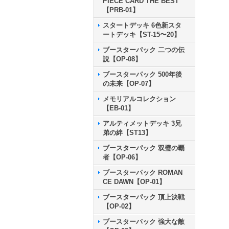
PIECE CARD THE BEST
【PRB-01】
スタートデッキ 6色新スタ
ートデッキ【ST-15〜20】
ブースターパック 二つの伝
説【OP-08】
ブースターパック 500年後
の未来【OP-07】
メモリアルコレクション
【EB-01】
アルティメットデッキ 3兄
弟の絆【ST13】
ブースターパック 双璧の覇
者【OP-06】
ブースターパック ROMAN
CE DAWN【OP-01】
ブースターパック 頂上決戦
【OP-02】
ブースターパック 強大な敵