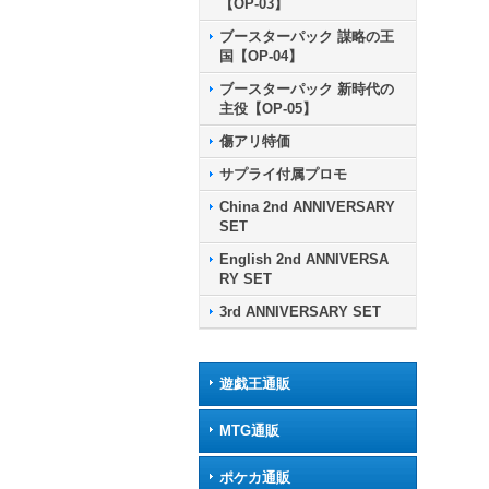
【OP-03】
ブースターパック 謀略の王
国【OP-04】
ブースターパック 新時代の
主役【OP-05】
傷アリ特価
サプライ付属プロモ
China 2nd ANNIVERSARY
SET
English 2nd ANNIVERSA
RY SET
3rd ANNIVERSARY SET
遊戯王通販
MTG通販
ポケカ通販