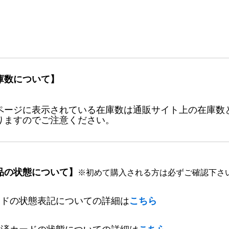
庫数について】
ページに表示されている在庫数は通販サイト上の在庫数
りますのでご注意ください。
品の状態について】
※初めて購入される方は必ずご確認下さ
ードの状態表記についての詳細は
こちら