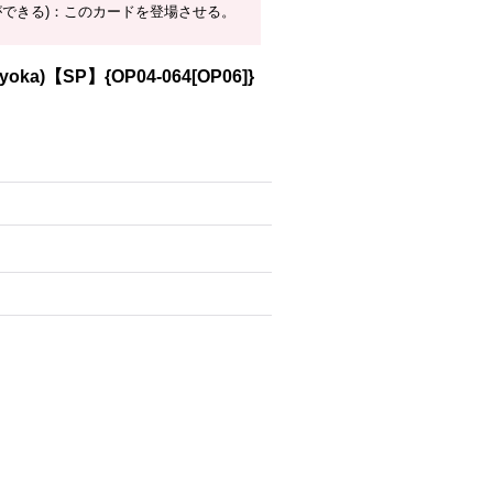
ができる)：このカードを登場させる。
a)【SP】{OP04-064[OP06]}