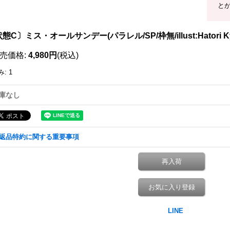
と
態C〕ミス・オールサンデー(パラレル/SP/枠無/illust:Hatori Kyok
売価格
:
4,980円
(税込)
み
:
1
庫なし
返品特約に関する重要事項
再入荷
お気に入り登録