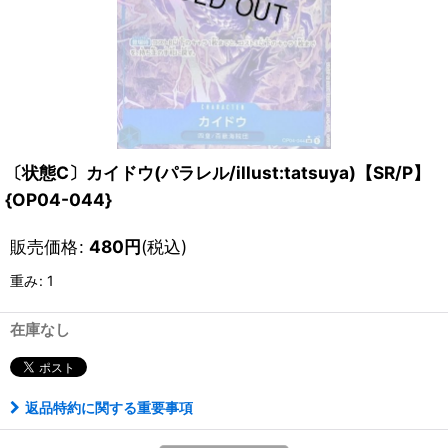
〔状態C〕カイドウ(パラレル/illust:tatsuya)【SR/P】
{OP04-044}
販売価格
:
480
円
(税込)
重み
:
1
在庫なし
返品特約に関する重要事項