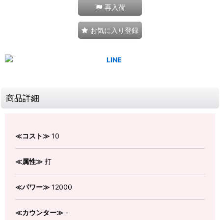
再入荷
お気に入り登録
商品詳細
≪コスト≫
10
≪属性≫
打
≪パワー≫
12000
≪カウンター≫
-