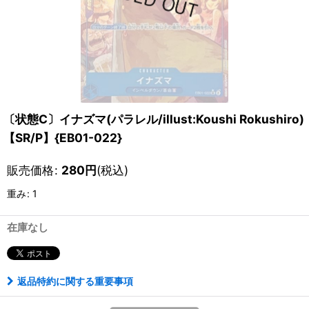
〔状態C〕イナズマ(パラレル/illust:Koushi Rokushiro)
【SR/P】{EB01-022}
販売価格
:
280
円
(税込)
重み
:
1
在庫なし
返品特約に関する重要事項