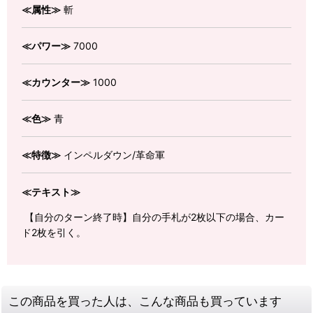
≪属性≫
斬
≪パワー≫
7000
≪カウンター≫
1000
≪色≫
青
≪特徴≫
インペルダウン/革命軍
≪テキスト≫
【自分のターン終了時】自分の手札が2枚以下の場合、カー
ド2枚を引く。
この商品を買った人は、こんな商品も買っています