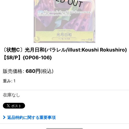
〔状態C〕光月日和(パラレル/illust:Koushi Rokushiro)
【SR/P】{OP06-106}
販売価格
:
680
円
(税込)
重み
:
1
在庫なし
返品特約に関する重要事項