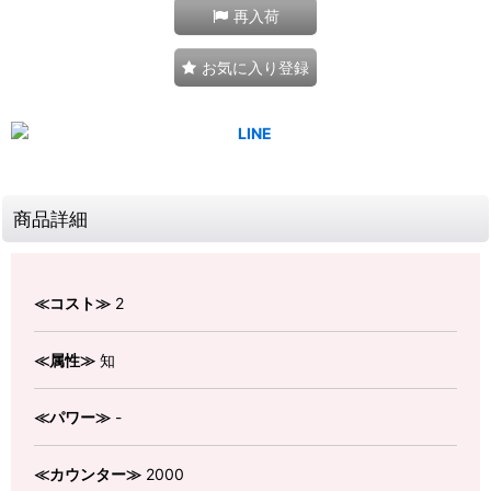
再入荷
お気に入り登録
商品詳細
≪コスト≫
2
≪属性≫
知
≪パワー≫
-
≪カウンター≫
2000