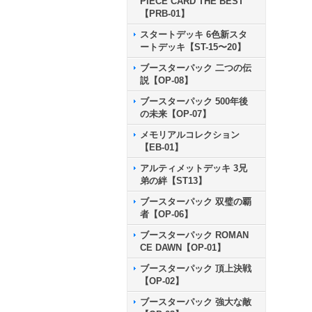
PIECE CARD THE BEST
【PRB-01】
スタートデッキ 6色新スタ
ートデッキ【ST-15〜20】
ブースターパック 二つの伝
説【OP-08】
ブースターパック 500年後
の未来【OP-07】
メモリアルコレクション
【EB-01】
アルティメットデッキ 3兄
弟の絆【ST13】
ブースターパック 双璧の覇
者【OP-06】
ブースターパック ROMAN
CE DAWN【OP-01】
ブースターパック 頂上決戦
【OP-02】
ブースターパック 強大な敵