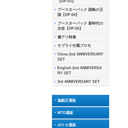
【OP-03】
ブースターパック 謀略の王
国【OP-04】
ブースターパック 新時代の
主役【OP-05】
傷アリ特価
サプライ付属プロモ
China 2nd ANNIVERSARY
SET
English 2nd ANNIVERSA
RY SET
3rd ANNIVERSARY SET
遊戯王通販
MTG通販
ポケカ通販