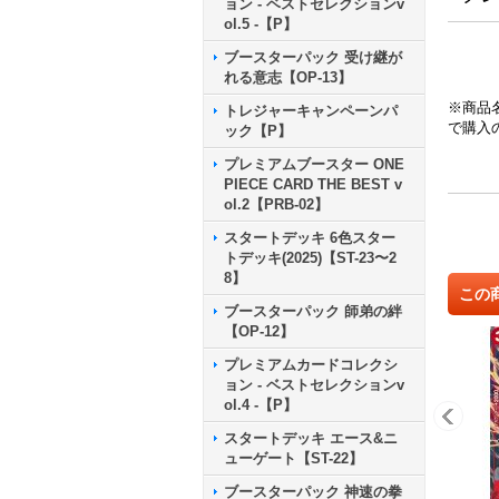
ョン - ベストセレクションv
ol.5 -【P】
ブースターパック 受け継が
れる意志【OP-13】
※商品
トレジャーキャンペーンパ
で購入
ック【P】
プレミアムブースター ONE
PIECE CARD THE BEST v
ol.2【PRB-02】
スタートデッキ 6色スター
トデッキ(2025)【ST-23〜2
8】
この
ブースターパック 師弟の絆
【OP-12】
プレミアムカードコレクシ
ョン - ベストセレクションv
ol.4 -【P】
スタートデッキ エース&ニ
ューゲート【ST-22】
ブースターパック 神速の拳