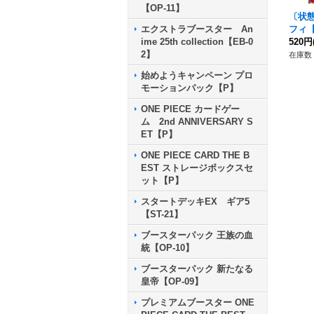
【OP-11】
〔状
フィ【P
エクストラブースター An
520円
ime 25th collection【EB-0
2】
在庫数 
始めようキャンペーン プロ
モーションパック【P】
ONE PIECE カードゲー
ム 2nd ANNIVERSARY S
ET【P】
ONE PIECE CARD THE B
EST ストレージボックスセ
ット【P】
スタートデッキEX ギア5
【ST-21】
ブースターパック 王族の血
統【OP-10】
ブースターパック 新たなる
皇帝【OP-09】
プレミアムブースター ONE