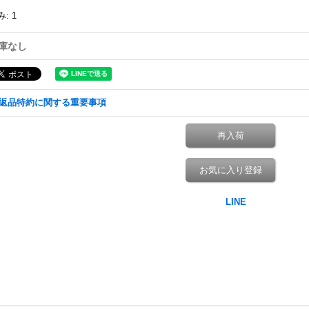
み
:
1
庫なし
返品特約に関する重要事項
再入荷
お気に入り登録