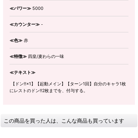
≪パワー≫
5000
≪カウンター≫
-
≪色≫
赤
≪特徴≫
四皇/麦わらの一味
≪テキスト≫
【ドン!!×1】【起動メイン】【ターン1回】自分のキャラ1枚
にレストのドン!!2枚までを、付与する。
この商品を買った人は、こんな商品も買っています