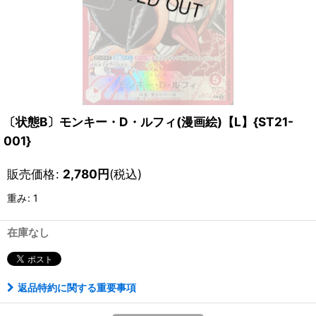
〔状態B〕モンキー・D・ルフィ(漫画絵)【L】{ST21-
001}
販売価格
:
2,780
円
(税込)
重み
:
1
在庫なし
返品特約に関する重要事項