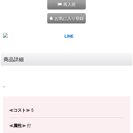
再入荷
お気に入り登録
商品詳細
-
≪コスト≫
5
≪属性≫
打