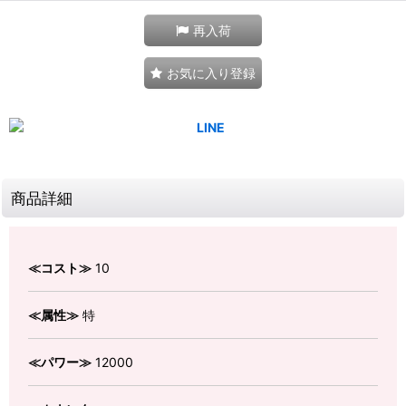
再入荷
お気に入り登録
商品詳細
≪コスト≫
10
≪属性≫
特
≪パワー≫
12000