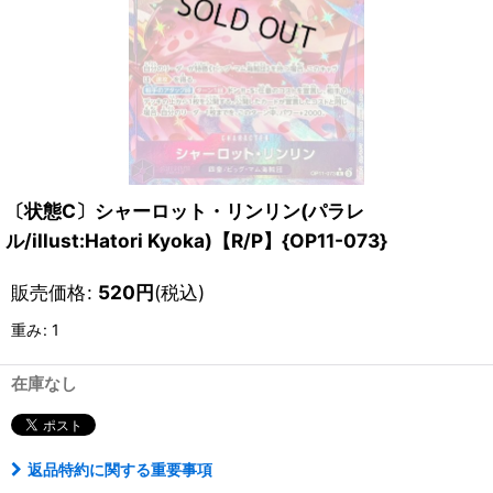
〔状態C〕シャーロット・リンリン(パラレ
ル/illust:Hatori Kyoka)【R/P】{OP11-073}
販売価格
:
520
円
(税込)
重み
:
1
在庫なし
返品特約に関する重要事項