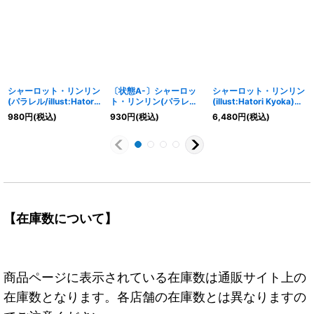
シャーロット・リンリン
〔状態A-〕シャーロッ
シャーロット・リンリン
(パラレル/illust:Hatori
ト・リンリン(パラレ
(illust:Hatori Kyoka)
Kyoka)【R/P】{OP11-
ル/illust:Hatori Kyoka)
【SR】{ST07-010}
980
円
(税込)
930
円
(税込)
6,480
円
(税込)
073}
【R/P】{OP11-073}
【在庫数について】
商品ページに表示されている在庫数は通販サイト上の
在庫数となります。各店舗の在庫数とは異なりますの