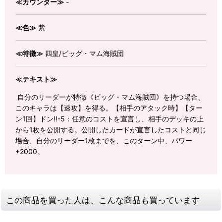
≪カウンター≫
-
≪色≫
紫
≪特徴≫
四皇/ビッグ・マム海賊団
≪テキスト≫
自分のリーダーが特徴《ビッグ・マム海賊団》を持つ場合、
このキャラは【速攻】を得る。【相手のアタック時】【ター
ン1回】ドン!!-5：任意のコストを宣言し、相手のデッキの上
から1枚を公開する。公開したカードが宣言したコストと同じ
場合、自分のリーダー1枚までを、このターン中、パワー
+2000。
この商品を買った人は、こんな商品も買っています