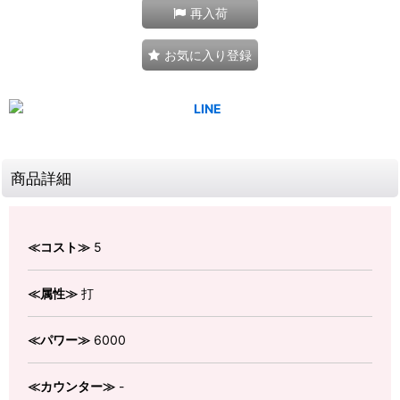
再入荷
お気に入り登録
商品詳細
≪コスト≫
5
≪属性≫
打
≪パワー≫
6000
≪カウンター≫
-