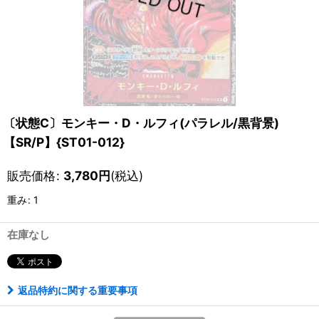
〔状態C〕モンキー・D・ルフィ(パラレル/黒背景)
【SR/P】{ST01-012}
販売価格
:
3,780
円
(税込)
重み
:
1
在庫なし
返品特約に関する重要事項