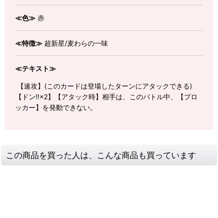
≪色≫
赤
≪特徴≫
超新星/麦わらの一味
≪テキスト≫
【速攻】(このカードは登場したターンにアタックできる)
【ドン!!×2】【アタック時】相手は、このバトル中、【ブロ
ッカー】を発動できない。
この商品を買った人は、こんな商品も買っています