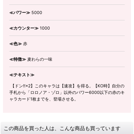
≪パワー≫
5000
≪カウンター≫
1000
≪色≫
赤
≪特徴≫
麦わらの一味
≪テキスト≫
【ドン!!×2】このキャラは【速攻】を得る。【KO時】自分の
手札から「ロロノア・ゾロ」以外のパワー6000以下の赤のキ
ャラカード1枚までを、登場させる。
この商品を買った人は、こんな商品も買っています