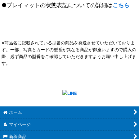
●プレイマットの状態表記についての詳細は
こちら
※商品名に記載されている型番の商品を発送させていただいておりま
す。一部、写真とカードの型番が異なる商品が御座いますので購入の
際、必ず商品の型番をご確認していただきますようお願い申し上げま
す。
ホーム
マイページ
新着商品