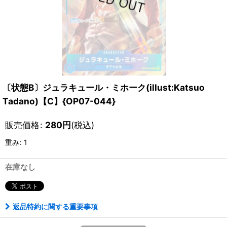
〔状態B〕ジュラキュール・ミホーク(illust:Katsuo
Tadano)【C】{OP07-044}
販売価格
:
280
円
(税込)
重み
:
1
在庫なし
返品特約に関する重要事項