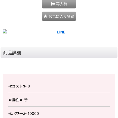
再入荷
お気に入り登録
商品詳細
≪コスト≫
8
≪属性≫
斬
≪パワー≫
10000