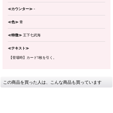
≪カウンター≫
-
≪色≫
青
≪特徴≫
王下七武海
≪テキスト≫
【登場時】カード1枚を引く。
この商品を買った人は、こんな商品も買っています