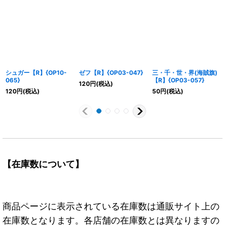
シュガー【R】{OP10-
ゼフ【R】{OP03-047}
三・千・世・界(海賊旗)
065}
【R】{OP03-057}
120
円
(税込)
120
円
(税込)
50
円
(税込)
【在庫数について】
商品ページに表示されている在庫数は通販サイト上の
在庫数となります。各店舗の在庫数とは異なりますの