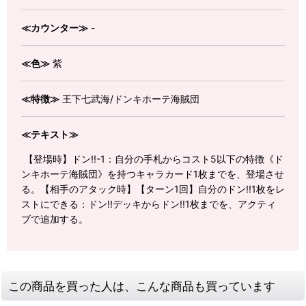
≪カウンター≫
-
≪色≫
紫
≪特徴≫
王下七武海/ドンキホーテ海賊団
≪テキスト≫
【登場時】ドン!!-1：自分の手札からコスト5以下の特徴《ド
ンキホーテ海賊団》を持つキャラカード1枚までを、登場させ
る。【相手のアタック時】【ターン1回】自分のドン!!1枚をレ
ストにできる：ドン!!デッキからドン!!1枚までを、アクティ
ブで追加する。
この商品を買った人は、こんな商品も買っています