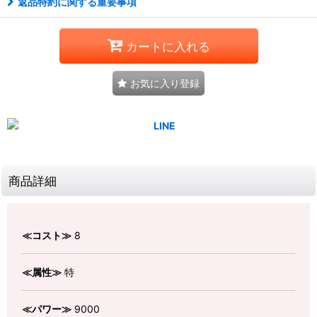
返品特約に関する重要事項
カートに入れる
お気に入り登録
商品詳細
≪コスト≫
8
≪属性≫
特
≪パワー≫
9000