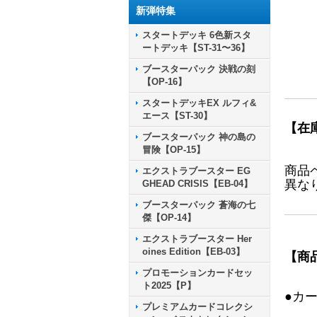
新弾特集
スタートデッキ 6色新スタ
ートデッキ【ST-31〜36】
ブースターパック 決戦の刻
【OP-16】
スタートデッキEX ルフィ&
エース【ST-30】
【在
ブースターパック 神の島の
冒険【OP-15】
商品
エクストラブースター EG
異な
GHEAD CRISIS【EB-04】
ブースターパック 蒼海の七
傑【OP-14】
エクストラブースター Her
oines Edition【EB-03】
【商
プロモーションカードセッ
ト2025【P】
●カ
プレミアムカードコレクシ