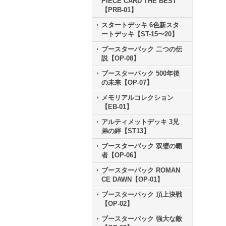
PIECE CARD THE BEST
【PRB-01】
スタートデッキ 6色新スタ
ートデッキ【ST-15〜20】
ブースターパック 二つの伝
説【OP-08】
ブースターパック 500年後
の未来【OP-07】
メモリアルコレクション
【EB-01】
アルティメットデッキ 3兄
弟の絆【ST13】
ブースターパック 双璧の覇
者【OP-06】
ブースターパック ROMAN
CE DAWN【OP-01】
ブースターパック 頂上決戦
【OP-02】
ブースターパック 強大な敵