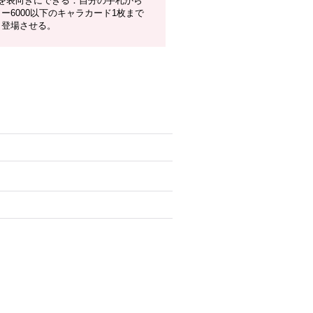
枚を表向きにできる：自分の手札から
ー6000以下のキャラカード1枚まで
、登場させる。