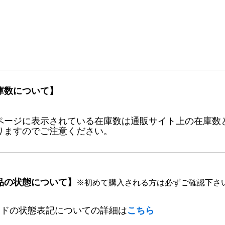
庫数について】
ページに表示されている在庫数は通販サイト上の在庫数
りますのでご注意ください。
品の状態について】
※初めて購入される方は必ずご確認下さ
ードの状態表記についての詳細は
こちら