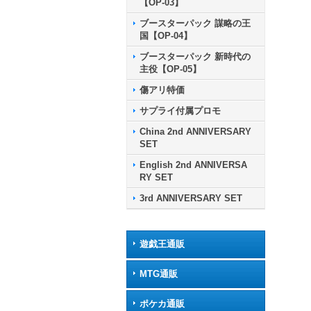
【OP-03】
ブースターパック 謀略の王
国【OP-04】
ブースターパック 新時代の
主役【OP-05】
傷アリ特価
サプライ付属プロモ
China 2nd ANNIVERSARY
SET
English 2nd ANNIVERSA
RY SET
3rd ANNIVERSARY SET
遊戯王通販
MTG通販
ポケカ通販