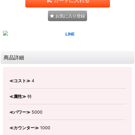
カートに入れる
お気に入り登録
商品詳細
≪コスト≫
4
≪属性≫
特
≪パワー≫
5000
≪カウンター≫
1000