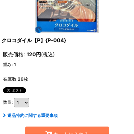
クロコダイル【P】{P-004}
販売価格
:
120
円
(税込)
重み
:
1
在庫数 29枚
数量
:
返品特約に関する重要事項