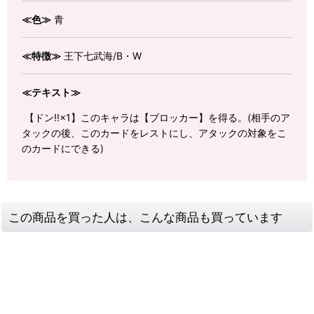
≪色≫
青
≪特徴≫
王下七武海/B・W
≪テキスト≫
【ドン!!×1】このキャラは【ブロッカー】を得る。(相手のア
タックの後、このカードをレストにし、アタックの対象をこ
のカードにできる)
この商品を買った人は、こんな商品も買っています