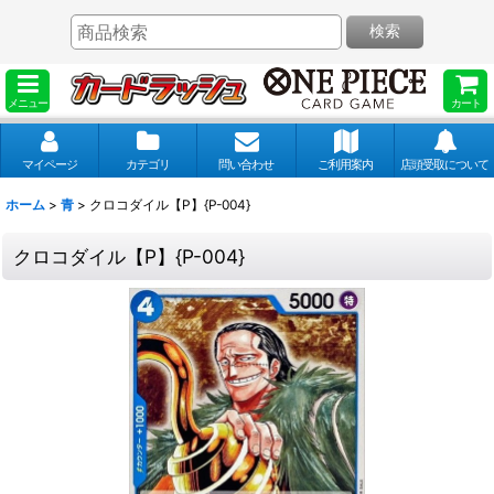
検索
メニュー
カート
マイページ
カテゴリ
問い合わせ
ご利用案内
店頭受取について
ホーム
>
青
>
クロコダイル【P】{P-004}
クロコダイル【P】{P-004}