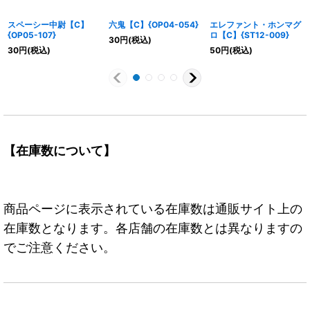
スペーシー中尉【C】
六鬼【C】{OP04-054}
エレファント・ホンマグ
{OP05-107}
ロ【C】{ST12-009}
30
円
(税込)
30
円
(税込)
50
円
(税込)
【在庫数について】
商品ページに表示されている在庫数は通販サイト上の
在庫数となります。各店舗の在庫数とは異なりますの
でご注意ください。