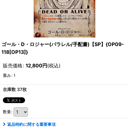
ゴール・D・ロジャー(パラレル/手配書)【SP】{OP09-
118[OP13]}
販売価格
:
12,800
円
(税込)
重み
:
1
在庫数 37枚
数量
:
返品特約に関する重要事項