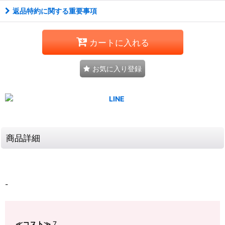
返品特約に関する重要事項
カートに入れる
お気に入り登録
商品詳細
-
≪コスト≫
7