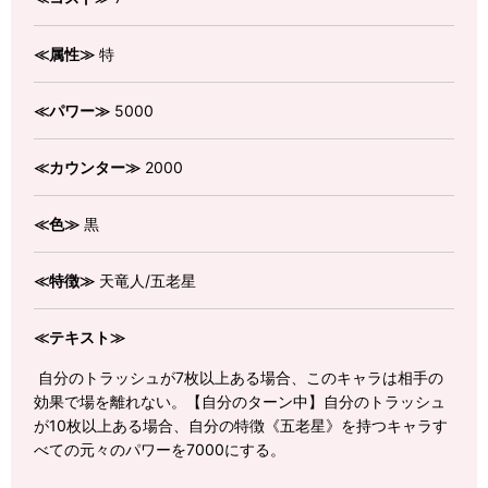
≪属性≫
特
≪パワー≫
5000
≪カウンター≫
2000
≪色≫
黒
≪特徴≫
天竜人/五老星
≪テキスト≫
自分のトラッシュが7枚以上ある場合、このキャラは相手の
効果で場を離れない。【自分のターン中】自分のトラッシュ
が10枚以上ある場合、自分の特徴《五老星》を持つキャラす
べての元々のパワーを7000にする。