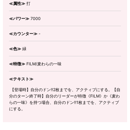
≪属性≫
打
≪パワー≫
7000
≪カウンター≫
-
≪色≫
緑
≪特徴≫
FILM/麦わらの一味
≪テキスト≫
【登場時】自分のドン!!2枚までを、アクティブにする。【自
分のターン終了時】自分のリーダーが特徴《FILM》か《麦わ
らの一味》を持つ場合、自分のドン!!1枚までを、アクティブ
にする。