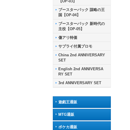
【OP-03】
ブースターパック 謀略の王
国【OP-04】
ブースターパック 新時代の
主役【OP-05】
傷アリ特価
サプライ付属プロモ
China 2nd ANNIVERSARY
SET
English 2nd ANNIVERSA
RY SET
3rd ANNIVERSARY SET
遊戯王通販
MTG通販
ポケカ通販