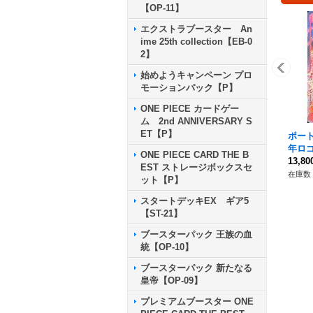
【OP-11】
エクストラブースター An
ime 25th collection【EB-0
2】
始めようキャンペーン プロ
モーションパック【P】
ONE PIECE カードゲー
ム 2nd ANNIVERSARY S
ET【P】
ポート
年ロゴ)
ONE PIECE CARD THE B
13,8
EST ストレージボックスセ
在庫数 
ット【P】
スタートデッキEX ギア5
【ST-21】
ブースターパック 王族の血
統【OP-10】
ブースターパック 新たなる
皇帝【OP-09】
プレミアムブースター ONE