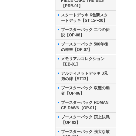
PIECE CARD THE BEST
【PRB-01】
スタートデッキ 6色新スタ
ートデッキ【ST-15〜20】
ブースターパック 二つの伝
説【OP-08】
ブースターパック 500年後
の未来【OP-07】
メモリアルコレクション
【EB-01】
アルティメットデッキ 3兄
弟の絆【ST13】
ブースターパック 双璧の覇
者【OP-06】
ブースターパック ROMAN
CE DAWN【OP-01】
ブースターパック 頂上決戦
【OP-02】
ブースターパック 強大な敵