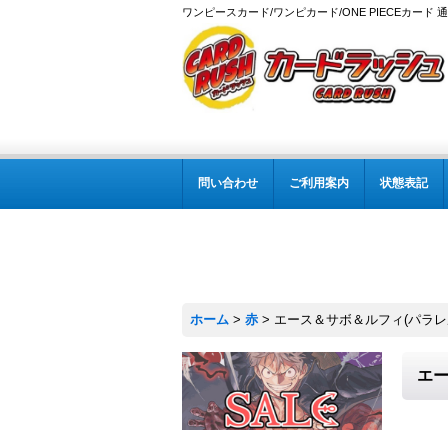
ワンピースカード/ワンピカード/ONE PIECEカード 
問い合わせ
ご利用案内
状態表記
ホーム
>
赤
>
エース＆サボ＆ルフィ(パラレル/illu
エー