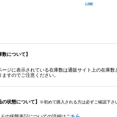
庫数について】
ページに表示されている在庫数は通販サイト上の在庫数
りますのでご注意ください。
品の状態について】
※初めて購入される方は必ずご確認下さ
ードの状態表記についての詳細は
こちら