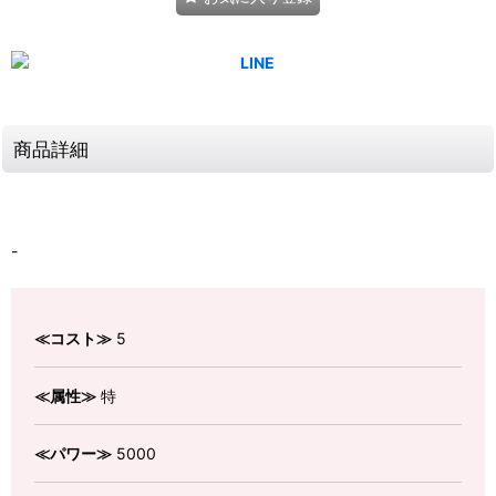
商品詳細
-
≪コスト≫
5
≪属性≫
特
≪パワー≫
5000