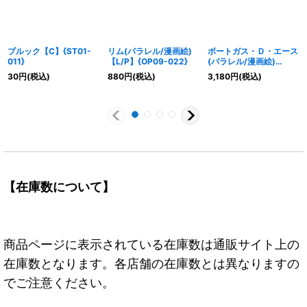
ブルック【C】{ST01-
リム(パラレル/漫画絵)
ポートガス・Ｄ・エース
011}
【L/P】{OP09-022}
(パラレル/漫画絵)
【L/P】{OP13-002}
30
円
(税込)
880
円
(税込)
3,180
円
(税込)
【在庫数について】
商品ページに表示されている在庫数は通販サイト上の
在庫数となります。各店舗の在庫数とは異なりますの
でご注意ください。