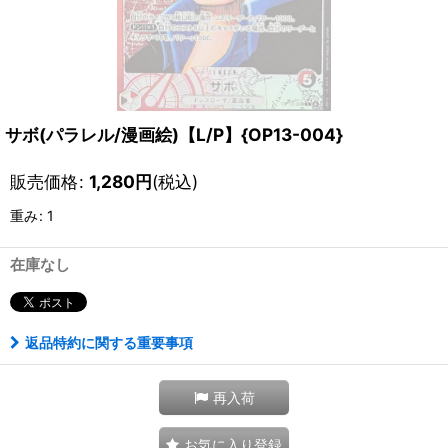
サボ(パラレル/漫画絵)【L/P】{OP13-004}
販売価格
:
1,280
円
(税込)
重み
:
1
在庫なし
返品特約に関する重要事項
再入荷
お気に入り登録