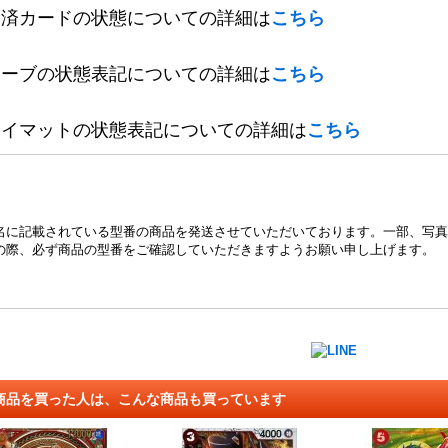
定済カードの状態についての詳細は
こちら
リーブの状態表記についての詳細は
こちら
レイマットの状態表記についての詳細は
こちら
名に記載されている型番の商品を発送させていただいております。一部、写真
の際、必ず商品の型番をご確認していただきますようお願い申し上げます。
商品を買った人は、こんな商品も買っています