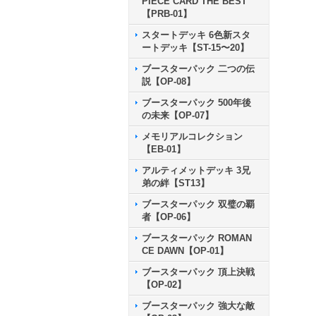
PIECE CARD THE BEST
【PRB-01】
スタートデッキ 6色新スタ
ートデッキ【ST-15〜20】
ブースターパック 二つの伝
説【OP-08】
ブースターパック 500年後
の未来【OP-07】
メモリアルコレクション
【EB-01】
アルティメットデッキ 3兄
弟の絆【ST13】
ブースターパック 双璧の覇
者【OP-06】
ブースターパック ROMAN
CE DAWN【OP-01】
ブースターパック 頂上決戦
【OP-02】
ブースターパック 強大な敵