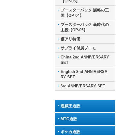
【OP-03】
ブースターパック 謀略の王
国【OP-04】
ブースターパック 新時代の
主役【OP-05】
傷アリ特価
サプライ付属プロモ
China 2nd ANNIVERSARY
SET
English 2nd ANNIVERSA
RY SET
3rd ANNIVERSARY SET
遊戯王通販
MTG通販
ポケカ通販