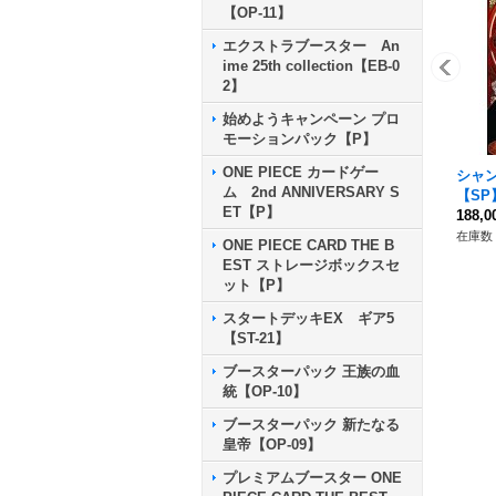
【OP-11】
エクストラブースター An
ime 25th collection【EB-0
2】
始めようキャンペーン プロ
モーションパック【P】
ONE PIECE カードゲー
シャン
ム 2nd ANNIVERSARY S
【SP】
ET【P】
188,
在庫数 
ONE PIECE CARD THE B
EST ストレージボックスセ
ット【P】
スタートデッキEX ギア5
【ST-21】
ブースターパック 王族の血
統【OP-10】
ブースターパック 新たなる
皇帝【OP-09】
プレミアムブースター ONE