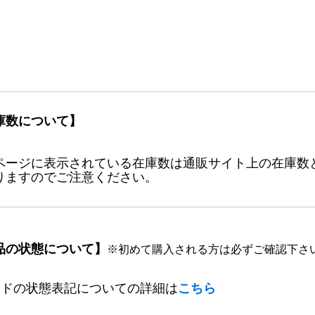
庫数について】
ページに表示されている在庫数は通販サイト上の在庫数
りますのでご注意ください。
品の状態について】
※初めて購入される方は必ずご確認下さ
ードの状態表記についての詳細は
こちら