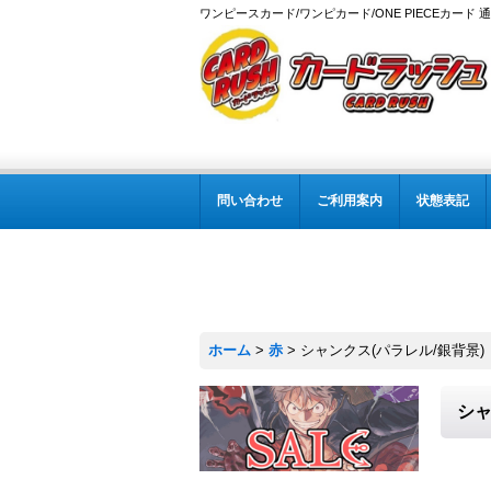
ワンピースカード/ワンピカード/ONE PIECEカード 
問い合わせ
ご利用案内
状態表記
ホーム
>
赤
>
シャンクス(パラレル/銀背景)【SP】
シャ