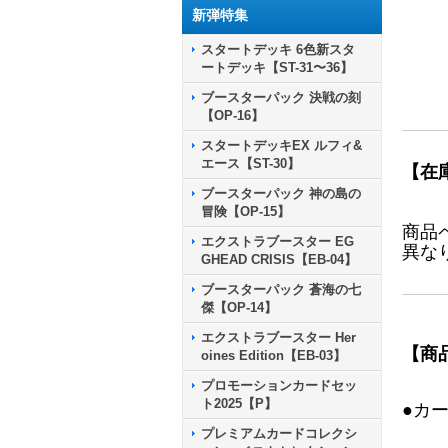
新弾特集
スタートデッキ 6色新スタ
ートデッキ【ST-31〜36】
ブースターパック 決戦の刻
【OP-16】
スタートデッキEX ルフィ&
エース【ST-30】
【在
ブースターパック 神の島の
冒険【OP-15】
商品
エクストラブースター EG
異な
GHEAD CRISIS【EB-04】
ブースターパック 蒼海の七
傑【OP-14】
エクストラブースター Her
【商
oines Edition【EB-03】
プロモーションカードセッ
ト2025【P】
●カ
プレミアムカードコレクシ