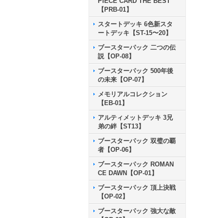
PIECE CARD THE BEST
【PRB-01】
スタートデッキ 6色新スタ
ートデッキ【ST-15〜20】
ブースターパック 二つの伝
説【OP-08】
ブースターパック 500年後
の未来【OP-07】
メモリアルコレクション
【EB-01】
アルティメットデッキ 3兄
弟の絆【ST13】
ブースターパック 双璧の覇
者【OP-06】
ブースターパック ROMAN
CE DAWN【OP-01】
ブースターパック 頂上決戦
【OP-02】
ブースターパック 強大な敵