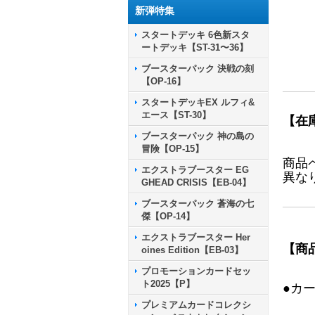
新弾特集
スタートデッキ 6色新スタ
ートデッキ【ST-31〜36】
ブースターパック 決戦の刻
【OP-16】
スタートデッキEX ルフィ&
エース【ST-30】
【在
ブースターパック 神の島の
冒険【OP-15】
商品
エクストラブースター EG
異な
GHEAD CRISIS【EB-04】
ブースターパック 蒼海の七
傑【OP-14】
エクストラブースター Her
【商
oines Edition【EB-03】
プロモーションカードセッ
ト2025【P】
●カ
プレミアムカードコレクシ