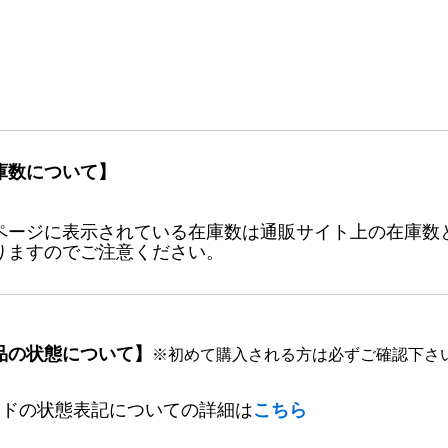
庫数について】
ページに表示されている在庫数は通販サイト上の在庫数
りますのでご注意ください。
品の状態について】
※初めて購入される方は必ずご確認下さ
ードの状態表記についての詳細は
こちら