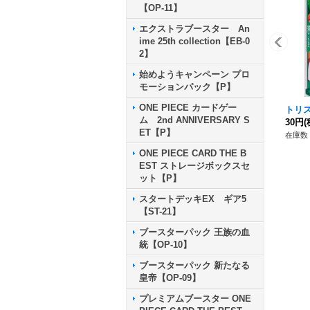
【OP-11】
エクストラブースター An
ime 25th collection【EB-0
2】
始めようキャンペーン プロ
モーションパック【P】
ONE PIECE カードゲー
トリス
ム 2nd ANNIVERSARY S
30円
(
ET【P】
在庫数 
ONE PIECE CARD THE B
EST ストレージボックスセ
ット【P】
スタートデッキEX ギア5
【ST-21】
ブースターパック 王族の血
統【OP-10】
ブースターパック 新たなる
皇帝【OP-09】
プレミアムブースター ONE