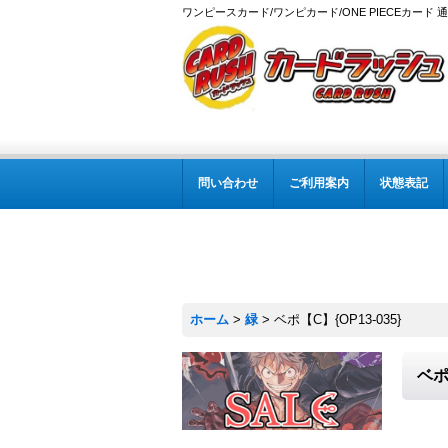
ワンピースカード/ワンピカード/ONE PIECEカード 
問い合わせ
ご利用案内
状態表記
ホーム
>
緑
>
ベポ【C】{OP13-035}
ベポ