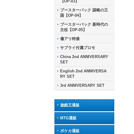
【OP-03】
ブースターパック 謀略の王
国【OP-04】
ブースターパック 新時代の
主役【OP-05】
傷アリ特価
サプライ付属プロモ
China 2nd ANNIVERSARY
SET
English 2nd ANNIVERSA
RY SET
3rd ANNIVERSARY SET
遊戯王通販
MTG通販
ポケカ通販