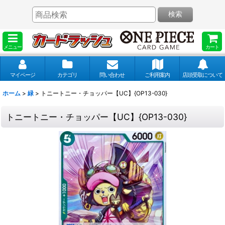
検索
メニュー
カート
マイページ
カテゴリ
問い合わせ
ご利用案内
店頭受取について
ホーム
>
緑
>
トニートニー・チョッパー【UC】{OP13-030}
トニートニー・チョッパー【UC】{OP13-030}