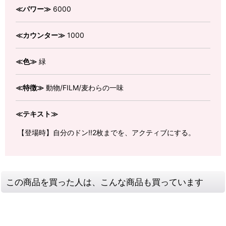
≪パワー≫
6000
≪カウンター≫
1000
≪色≫
緑
≪特徴≫
動物/FILM/麦わらの一味
≪テキスト≫
【登場時】自分のドン!!2枚までを、アクティブにする。
この商品を買った人は、こんな商品も買っています