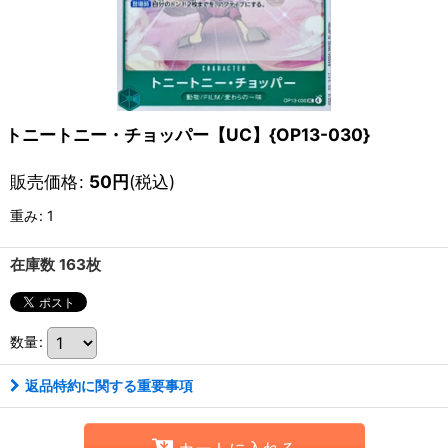
トニートニー・チョッパー【UC】{OP13-030}
販売価格
:
50
円
(税込)
重み
:
1
在庫数 163枚
数量
:
返品特約に関する重要事項