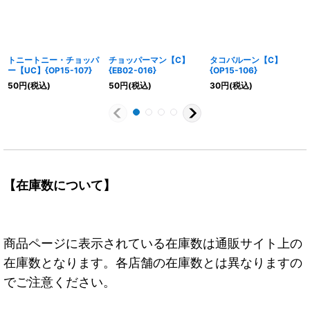
トニートニー・チョッパ
チョッパーマン【C】
タコバルーン【C】
ー【UC】{OP15-107}
{EB02-016}
{OP15-106}
50
円
(税込)
50
円
(税込)
30
円
(税込)
【在庫数について】
商品ページに表示されている在庫数は通販サイト上の
在庫数となります。各店舗の在庫数とは異なりますの
でご注意ください。