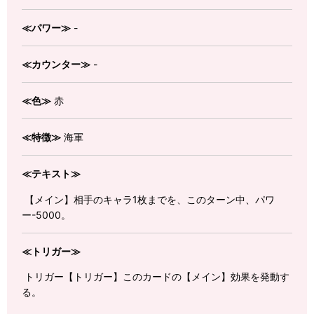
≪パワー≫
-
≪カウンター≫
-
≪色≫
赤
≪特徴≫
海軍
≪テキスト≫
【メイン】相手のキャラ1枚までを、このターン中、パワ
ー-5000。
≪トリガー≫
トリガー【トリガー】このカードの【メイン】効果を発動す
る。