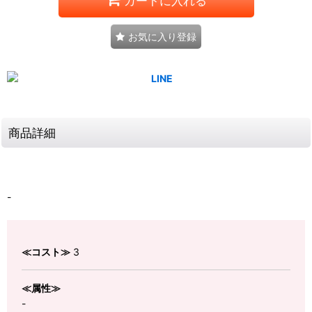
カートに入れる
お気に入り登録
商品詳細
-
≪コスト≫
3
≪属性≫
-